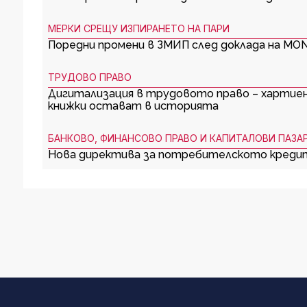
МЕРКИ СРЕЩУ ИЗПИРАНЕТО НА ПАРИ
Поредни промени в ЗМИП след доклада на MO
ТРУДОВО ПРАВО
Дигитализация в трудовото право – харти
книжки остават в историята
БАНКОВО, ФИНАНСОВО ПРАВО И КАПИТАЛОВИ ПАЗА
Нова директива за потребителското креди