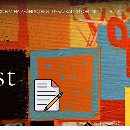
СФЕРИ НА ДЕЙНОСТ
ЕКИП
ПУБЛИКАЦИИ
КОНТАКТИ
BG
st