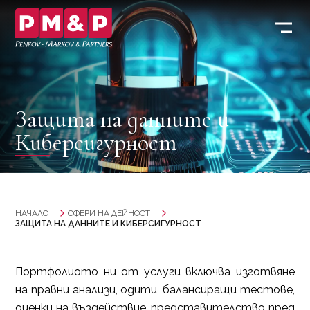
Защита на данните и
Киберсигурност
НАЧАЛО
СФЕРИ НА ДЕЙНОСТ
ЗАЩИТА НА ДАННИТЕ И КИБЕРСИГУРНОСТ
Портфолиото ни от услуги включва изготвяне
на правни анализи, одити, балансиращи тестове,
оценки на въздействие, представителство пред