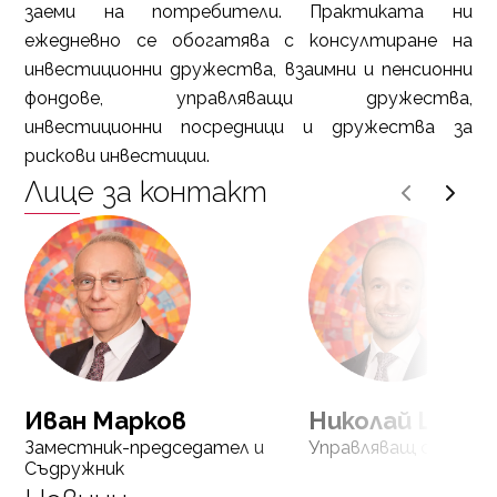
заеми на потребители. Практиката ни
ежедневно се обогатява с консултиране на
инвестиционни дружества, взаимни и пенсионни
фондове, управляващи дружества,
инвестиционни посредници и дружества за
рискови инвестиции.
Лице за контакт
Иван Марков
Николай Цвет
Заместник-председател и
Управляващ съдружн
Съдружник