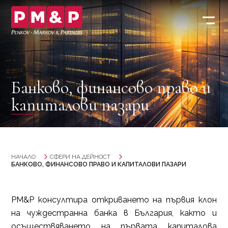
Банково, финансово право и
капиталови пазари
НАЧАЛО
СФЕРИ НА ДЕЙНОСТ
БАНКОВО, ФИНАНСОВО ПРАВО И КАПИТАЛОВИ ПАЗАРИ
PM&P консултира откриването на първия клон
на чуждестранна банка в България, както и
осъществяването на първата капиталова