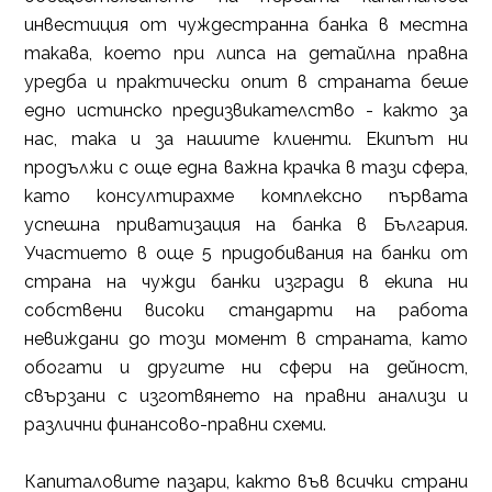
инвестиция от чуждестранна банка в местна
такава, което при липса на детайлна правна
уредба и практически опит в страната беше
едно истинско предизвикателство - както за
нас, така и за нашите клиенти. Екипът ни
продължи с още една важна крачка в тази сфера,
като консултирахме комплексно първата
успешна приватизация на банка в България.
Участието в още 5 придобивания на банки от
страна на чужди банки изгради в екипа ни
собствени високи стандарти на работа
невиждани до този момент в страната, като
обогати и другите ни сфери на дейност,
свързани с изготвянето на правни анализи и
различни финансово-правни схеми.
Капиталовите пазари, както във всички страни