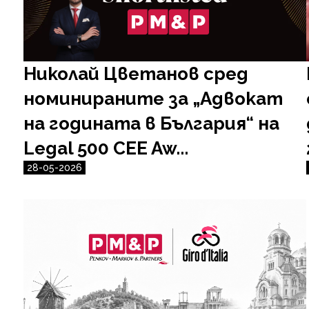
Николай Цветанов сред
номинираните за „Адвокат
на годината в България“ на
Legal 500 CEE Aw...
28-05-2026