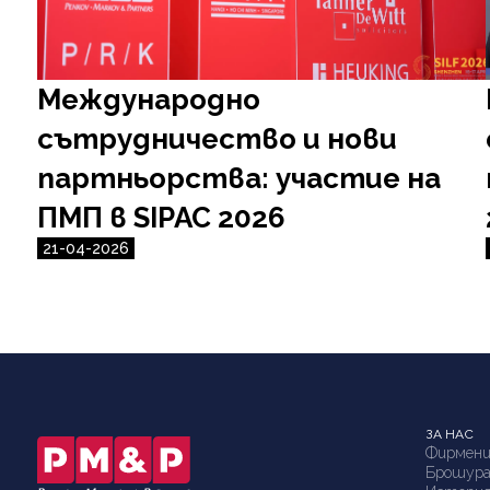
Международно
сътрудничество и нови
партньорства: участие на
ПМП в SIPAC 2026
21-04-2026
ЗА НАС
Фирмени
Брошур