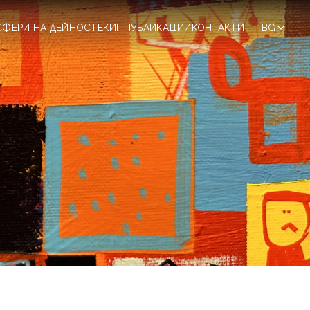
СФЕРИ НА ДЕЙНОСТ
ЕКИП
ПУБЛИКАЦИИ
КОНТАКТИ
BG