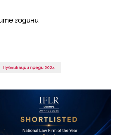
ите години
Публикации преди 2024