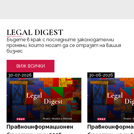
LEGAL DIGEST
Бъдете в крак с последните законодателни
промени, които могат да се отразят на вашия
бизнес
ВИЖ ВСИЧКИ
30-07-2026
30-06-2026
Правноинформационен
Правноинформа