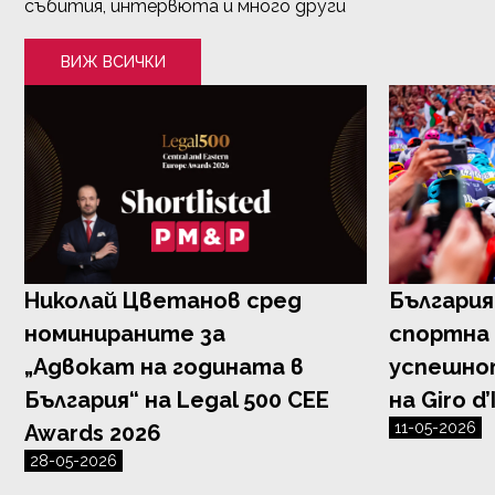
събития, интервюта и много други
ВИЖ ВСИЧКИ
Николай Цветанов сред
Българи
номинираните за
спортна 
„Адвокат на годината в
успешно
България“ на Legal 500 CEE
на Giro d’
11-05-2026
Awards 2026
28-05-2026