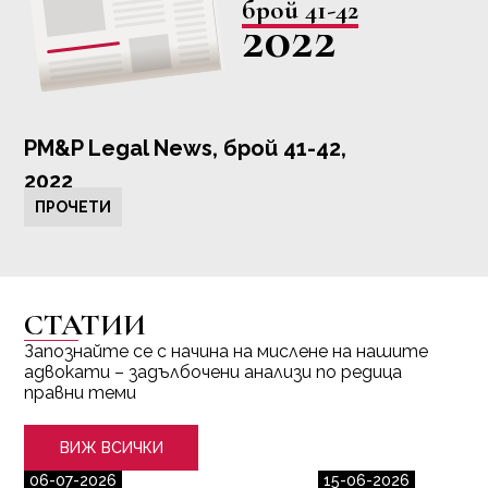
брой 41-42
2022
PM&P Legal News, брой 41-42,
2022
ПРОЧЕТИ
СТАТИИ
Запознайте се с начина на мислене на нашите
адвокати – задълбочени анализи по редица
правни теми
ВИЖ ВСИЧКИ
06-07-2026
15-06-2026