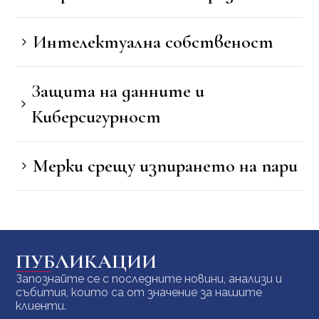
Интелектуална собственост
Защита на данните и
Киберсигурност
Мерки срещу изпирането на пари
ПУБЛИКАЦИИ
Запознайте се с последните новини, анализи и
събития, които са от значение за нашите
клиенти.