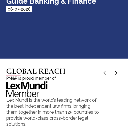
Guide Banking & Finance
06-07-2026
GLOBAL REACH
PM&P is proud member of
Lex Mundi is the world’s leading network of
the best independent law firms, bringing
them together in more than 125 countries to
provide world-class cross-border legal
solutions.