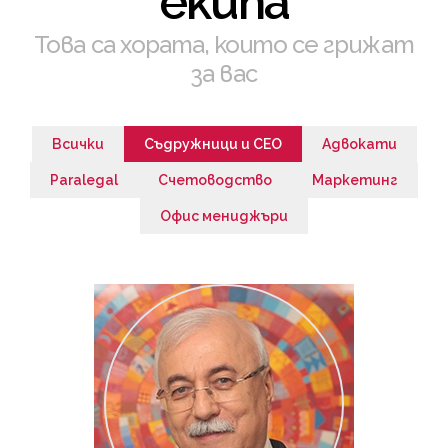
екипа
Това са хората, които се грижат
за вас
Всички
Съдружници и СЕО
Адвокати
Paralegal
Счетоводство
Маркетинг
Офис мениджъри