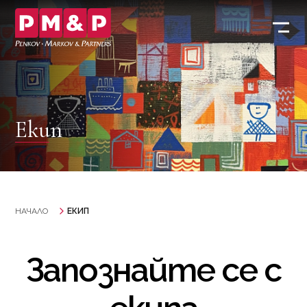
Екип
НАЧАЛО
ЕКИП
Запознайте се с