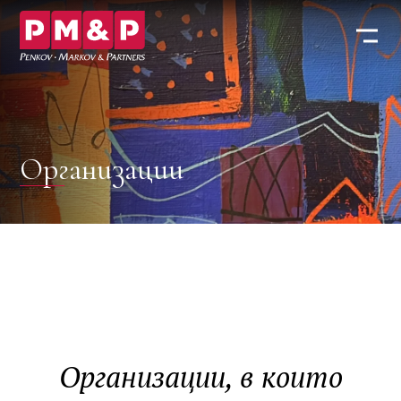
Организации
Организации
Организации, в които