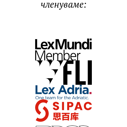
членуваме: