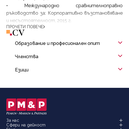
• Международно сравнителноправно
ръководство за: Корпоративно възстановяване
и несъстоятелност, 2015 г.
ПРОЧЕТИ ПОВЕЧЕ
CV
Образование и професионален опит
Членства
Езици
За нас
Сфери на дейност