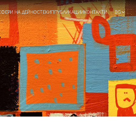
СФЕРИ НА ДЕЙНОСТ
ЕКИП
ПУБЛИКАЦИИ
КОНТАКТИ
BG