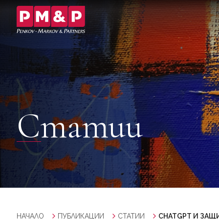
Статии
НАЧАЛО
ПУБЛИКАЦИИ
СТАТИИ
CHATGPT И ЗАЩ