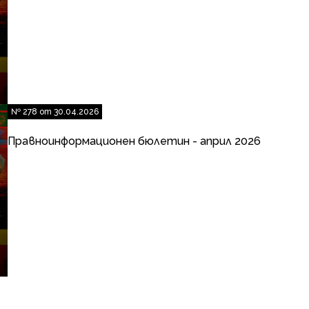
№ 278 от 30.04.2026
Правноинформационен бюлетин - април 2026