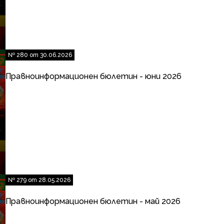
№ 280 от 30.06.2026
Правноинформационен бюлетин - юни 2026
№ 279 от 28.05.2026
Правноинформационен бюлетин - май 2026