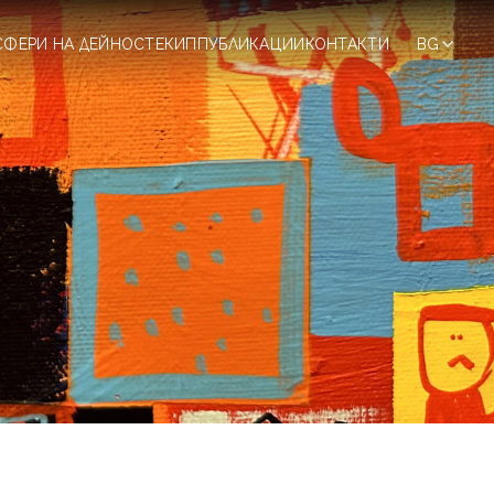
СФЕРИ НА ДЕЙНОСТ
ЕКИП
ПУБЛИКАЦИИ
КОНТАКТИ
BG