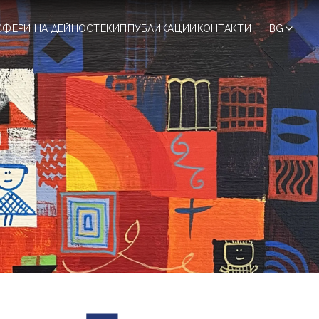
СФЕРИ НА ДЕЙНОСТ
ЕКИП
ПУБЛИКАЦИИ
КОНТАКТИ
BG