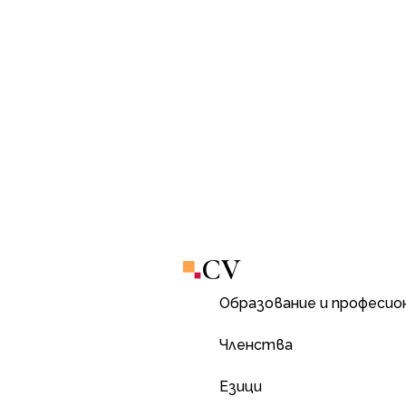
CV
Образование и професио
Членства
Езици