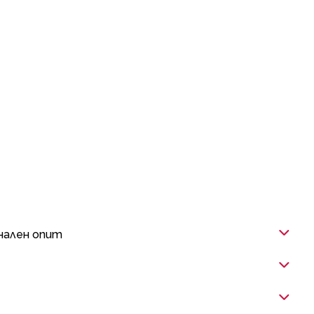
нален опит