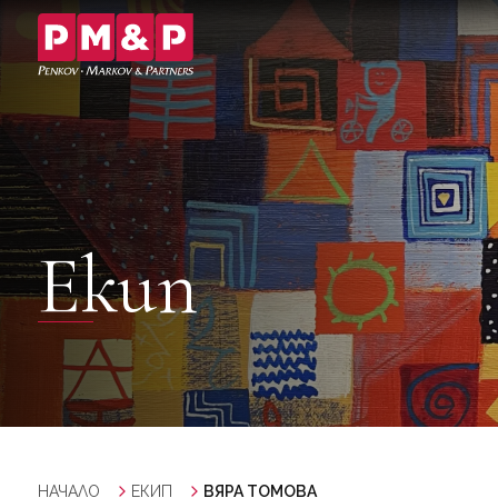
Екип
НАЧАЛО
ЕКИП
ВЯРА ТОМОВА