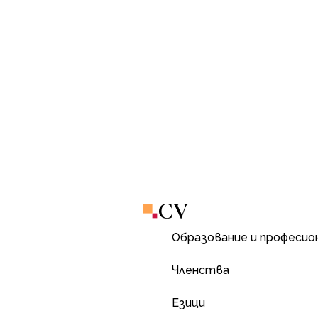
CV
Образование и професио
Членства
Езици