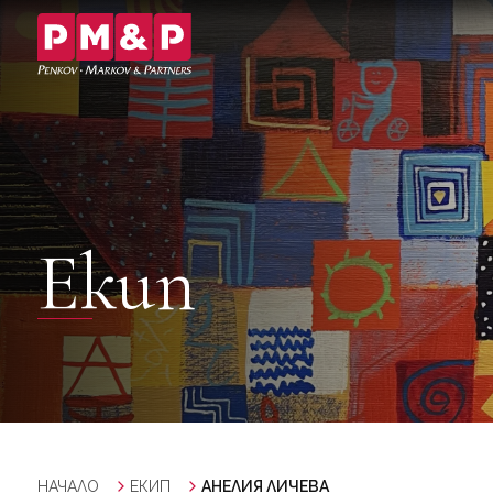
Екип
НАЧАЛО
ЕКИП
АНЕЛИЯ ЛИЧЕВА