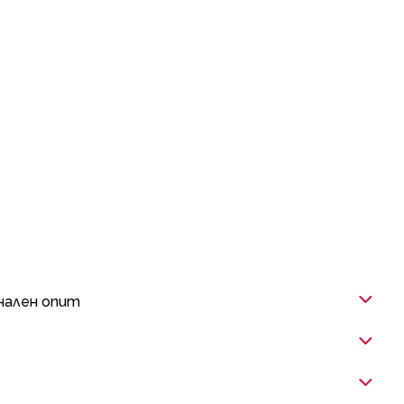
нален опит