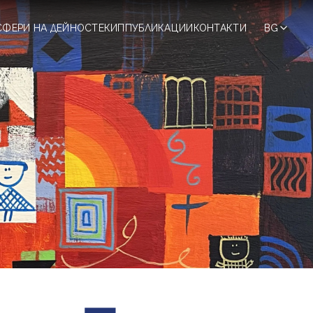
СФЕРИ НА ДЕЙНОСТ
ЕКИП
ПУБЛИКАЦИИ
КОНТАКТИ
BG