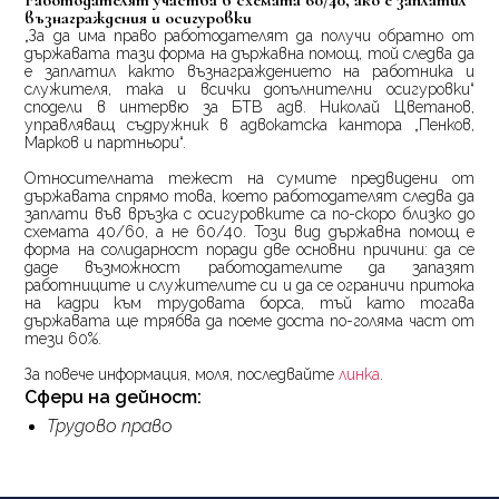
Работодателят участва в схемата 60/40, ако е заплатил
възнаграждения и осигуровки
„За да има право работодателят да получи обратно от
държавата тази форма на държавна помощ, той следва да
е заплатил както възнаграждението на работника и
служителя, така и всички допълнителни осигуровки“
сподели в интервю за БТВ адв. Николай Цветанов,
управляващ съдружник в адвокатска кантора „Пенков,
Марков и партньори“.
Относителната тежест на сумите предвидени от
държавата спрямо това, което работодателят следва да
заплати във връзка с осигуровките са по-скоро близко до
схемата 40/60, а не 60/40. Този вид държавна помощ е
форма на солидарност поради две основни причини: да се
даде възможност работодателите да запазят
работниците и служителите си и да се ограничи притока
на кадри към трудовата борса, тъй като тогава
държавата ще трябва да поеме доста по-голяма част от
тези 60%.
За повече информация, моля, последвайте
линка
.
Сфери на дейност:
Трудово право