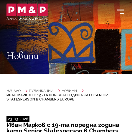
Новини
НАЧАЛО
ПУБЛИКАЦИИ
НОВИНИ
ИВАН МАРКОВ С 19-ТА ПОРЕДНА ГОДИНА КАТО SENIOR
STATESPERSON В CHAMBERS EUROPE
23-03-2026
Иван Марков с 19-та поредна година
като Senior Statesperson в Chambers