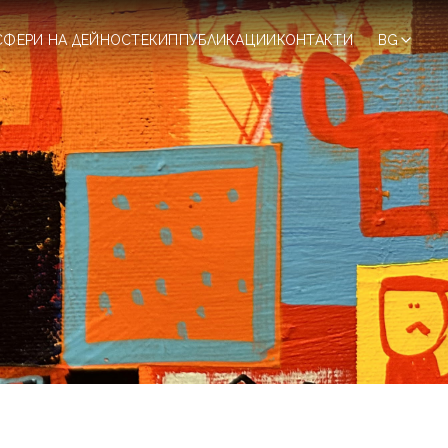
СФЕРИ НА ДЕЙНОСТ
ЕКИП
ПУБЛИКАЦИИ
КОНТАКТИ
BG