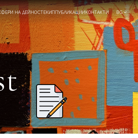
СФЕРИ НА ДЕЙНОСТ
ЕКИП
ПУБЛИКАЦИИ
КОНТАКТИ
BG
st