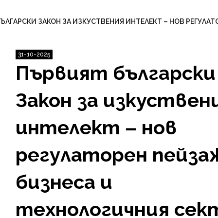
ЪЛГАРСКИ ЗАКОН ЗА ИЗКУСТВЕНИЯ ИНТЕЛЕКТ – НОВ РЕГУЛАТ
31-10-2025
Първият български
Закон за изкуствен
интелект – нов
регулаторен пейза
бизнеса и
технологичния сек