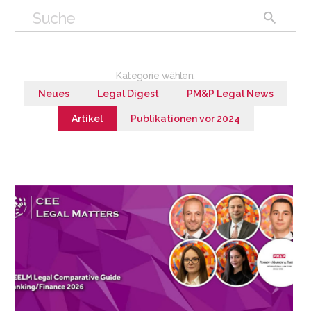
Kategorie wählen:
Neues
Legal Digest
PM&P Legal News
Artikel
Publikationen vor 2024