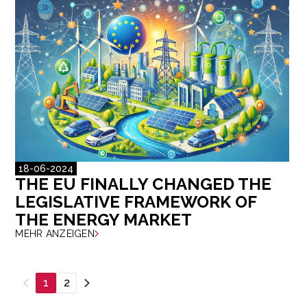
18-06-2024
THE EU FINALLY CHANGED THE
LEGISLATIVE FRAMEWORK OF
THE ENERGY MARKET
MEHR ANZEIGEN
1
2