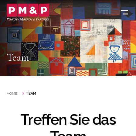
Team
HOME
TEAM
Treffen Sie das