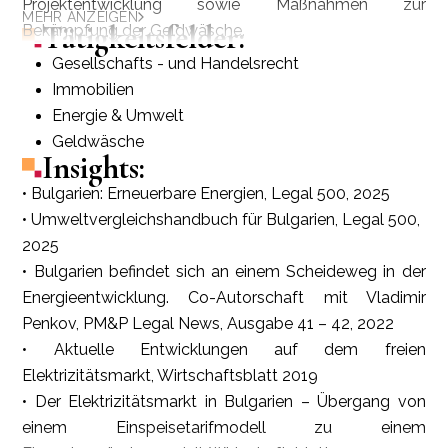
Projektentwicklung sowie Maßnahmen zur
MEHR ANZEIGEN
Tätigkeitsfelder:
Bekämpfung der Geldwäsche.
Gesellschafts - und Handelsrecht
Immobilien
Energie & Umwelt
Geldwäsche
Insights:
• Bulgarien: Erneuerbare Energien, Legal 500, 2025
• Umweltvergleichshandbuch für Bulgarien, Legal 500,
2025
• Bulgarien befindet sich an einem Scheideweg in der
Energieentwicklung. Co-Autorschaft mit Vladimir
Penkov, PM&P Legal News, Ausgabe 41 – 42, 2022
• Aktuelle Entwicklungen auf dem freien
Elektrizitätsmarkt, Wirtschaftsblatt 2019
• Der Elektrizitätsmarkt in Bulgarien – Übergang von
einem Einspeisetarifmodell zu einem