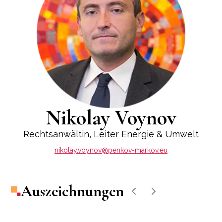
Nikolay Voynov
Rechtsanwältin, Leiter Energie & Umwelt
nikolay.voynov@penkov-markov.eu
Auszeichnungen