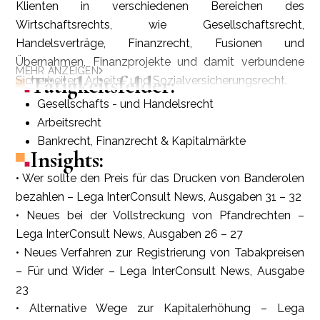
Klienten in verschiedenen Bereichen des
Wirtschaftsrechts, wie Gesellschaftsrecht,
Handelsverträge, Finanzrecht, Fusionen und
Übernahmen, Finanzprojekte und damit verbundene
MEHR ANZEIGEN
Tätigkeitsfelder:
Sicherheiten, Arbeits- und Sozialversicherungsrecht.
Gesellschafts - und Handelsrecht
Arbeitsrecht
Bankrecht, Finanzrecht & Kapitalmärkte
Insights:
• Wer sollte den Preis für das Drucken von Banderolen
bezahlen – Lega InterConsult News, Ausgaben 31 – 32
• Neues bei der Vollstreckung von Pfandrechten –
Lega InterConsult News, Ausgaben 26 – 27
• Neues Verfahren zur Registrierung von Tabakpreisen
– Für und Wider – Lega InterConsult News, Ausgabe
23
• Alternative Wege zur Kapitalerhöhung – Lega