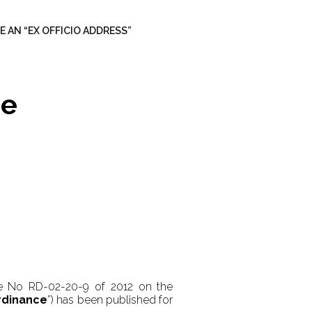
 AN “EX OFFICIO ADDRESS”
he
e No RD-02-20-9 of 2012 on the
rdinance
”) has been published for