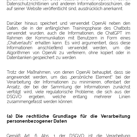
Datenschutzrichtlinien und anderen Informationsbroschüren, die
auf seiner Website veröffentlicht sind, ausdrücklich anerkannt.
Darüber hinaus speichert und verwendet OpenAI neben den
Daten, die in der anfänglichen Trainingsphase des Chatbots
verwendet wurden, auch die Informationen, die ChatGPT im
Rahmen der Kommunikation mit Benutzern in Form eines
„Chatverlaufs“ erhalten kann. Es wird argumentiert, dass diese
Informationen anschließend verwendet werden, um die
Algorithmen von OpenAI zu verfeinern, ohne kopiert oder in
Datenbanken gespeichert zu werden.
Trotz der Maßnahmen, von denen OpenAI behauptet, dass sie
angewendet werden, um das „persönliche Element“ bei der
Verarbeitung der Informationen zu minimieren, offenbart der
Ansatz, der bei der Sammlung der Informationen zunächst
verfolgt wird, viele regulatorische Probleme, die sich aus der
DSGVO ergeben, welche entlang mehrerer Linien
zusammengefasst werden können:
(a) Die rechtliche Grundlage für die Verarbeitung
personenbezogener Daten
Gemäß Art. 6 Abs. 1 der DSGVO ist die Verarbeitung