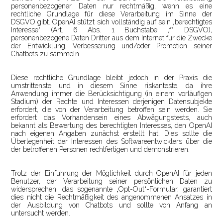
personenbezogener Daten nur rechtmäßig, wenn es eine
rechtliche Grundlage für diese Verarbeitung im Sinne der
DSGVO gibt. OpenAI stützt sich vollständig auf sein „berechtigtes
Interesse“ (Art. 6 Abs. 1 Buchstabe „f“ DSGVO),
personenbezogene Daten Dritter aus dem Internet für die Zwecke
der Entwicklung, Verbesserung und/oder Promotion seiner
Chatbots zu sammeln.
Diese rechtliche Grundlage bleibt jedoch in der Praxis die
umstrittenste und in diesem Sinne riskanteste, da ihre
Anwendung immer die Berücksichtigung (in einem vorläufigen
Stadium) der Rechte und Interessen derjenigen Datensubjekte
erfordert, die von der Verarbeitung betroffen sein werden. Sie
erfordert das Vorhandensein eines Abwägungstests, auch
bekannt als Bewertung des berechtigten Interesses, den OpenAI
nach eigenen Angaben zunächst erstellt hat. Dies sollte die
Überlegenheit der Interessen des Softwareentwicklers über die
der betroffenen Personen rechtfertigen und demonstrieren.
Trotz der Einführung der Möglichkeit durch OpenAI für jeden
Benutzer, der Verarbeitung seiner persönlichen Daten zu
widersprechen, das sogenannte „Opt-Out“-Formular, garantiert
dies nicht die Rechtmäßigkeit des angenommenen Ansatzes in
der Ausbildung von Chatbots und sollte von Anfang an
untersucht werden.