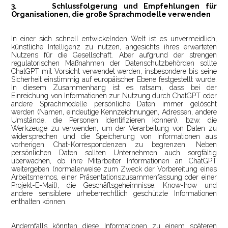
3.
Schlussfolgerung und Empfehlungen für
Organisationen, die große Sprachmodelle verwenden
In einer sich schnell entwickelnden Welt ist es unvermeidlich,
künstliche Intelligenz zu nutzen, angesichts ihres erwarteten
Nutzens für die Gesellschaft. Aber aufgrund der strengen
regulatorischen Maßnahmen der Datenschutzbehörden sollte
ChatGPT mit Vorsicht verwendet werden, insbesondere bis seine
Sicherheit einstimmig auf europäischer Ebene festgestellt wurde.
In diesem Zusammenhang ist es ratsam, dass bei der
Einreichung von Informationen zur Nutzung durch ChatGPT oder
andere Sprachmodelle persönliche Daten immer gelöscht
werden (Namen, eindeutige Kennzeichnungen, Adressen, andere
Umstände, die Personen identifizieren können), bzw. die
Werkzeuge zu verwenden, um der Verarbeitung von Daten zu
widersprechen und die Speicherung von Informationen aus
vorherigen Chat-Korrespondenzen zu begrenzen. Neben
persönlichen Daten sollten Unternehmen auch sorgfältig
überwachen, ob ihre Mitarbeiter Informationen an ChatGPT
weitergeben (normalerweise zum Zweck der Vorbereitung eines
Arbeitsmemos, einer Präsentationszusammenfassung oder einer
Projekt-E-Mail), die Geschäftsgeheimnisse, Know-how und
andere sensiblere urheberrechtlich geschützte Informationen
enthalten können.
Andernfalls könnten diese Informationen zu einem späteren