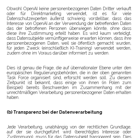
Obwohl OpenAI keine personenbezogenen Daten Dritter verkauft
oder für Direktmarketing verwendet, ist es für viele
Datenschutzexperten äußerst schwierig vorstellbar, dass das
Interesse von OpenAI an der Verwendung der betreffenden Daten
das der betroffenen Personen überwiegen könnte, ohne dass
diese ihre Zustimmung erteilt haben. Es wird kaum verteidigt,
dass Datensubjekte vernünftigerweise erwarten können, dass ihre
personenbezogenen Daten, weil sie öffentlich gemacht wurden,
für jeden Zweck (einschließlich KI-Training) verwendet werden,
zudem ohne im Voraus darüber informiert zu werden.
Dies ist genau die Frage, die auf übernationaler Ebene unter den
europäischen Regulierungsbehörden, die in der oben genannten
Task Force organisiert sind, erforscht werden soll. Zu diesem
Zeitpunkt ist bekannt, dass einige von ihnen (in Polen zum
Beispiel) bereits Beschwerden im Zusammenhang mit der
unrechtmäßigen Verarbeitung personenbezogener Daten erhalten
haben.
(b) Transparenz bei der Datenverarbeitung
Jede Verarbeitung, unabhängig von der rechtlichen Grundlage,
auf der sie durchgeführt wird (berechtigtes Interesse oder
Zustimmung), muss für das Datensubjekt transparent sein. Dies