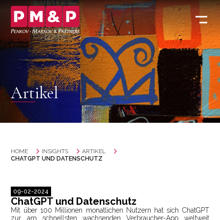
Artikel
HOME
INSIGHTS
ARTIKEL
CHATGPT UND DATENSCHUTZ
09-02-2024
ChatGPT und Datenschutz
Mit über 100 Millionen monatlichen Nutzern hat sich ChatGPT
zur am schnellsten wachsenden Verbraucher-App weltweit