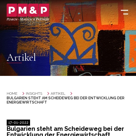
Artikel
HOME
INSIGHTS
ARTIKEL
BULGARIEN STEHT AM SCHEIDEWEG BEI DER ENTWICKLUNG DER
ENERGIEWIRTSCHAFT
17-01-2022
Bulgarien steht am Scheideweg bei der
Entwicklung der Energiewirtschaft