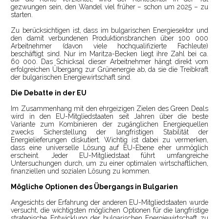
gezwungen sein, den Wandel viel früher – schon um 2025 – zu
starten.
Zu berücksichtigen ist, dass im bulgarischen Energiesektor und
den damit verbundenen Produktionsbranchen über 100 000
Arbeitnehmer (davon viele hochqualifizierte Fachleute)
beschäftigt sind. Nur im Maritza-Becken liegt ihre Zahl bei ca.
60 000. Das Schicksal dieser Arbeitnehmer hängt direkt vom
erfolgreichen Übergang zur Grünenergie ab, da sie die Treibkraft
der bulgarischen Energiewirtschaft sind.
Die Debatte in der EU
Im Zusammenhang mit den ehrgeizigen Zielen des Green Deals
wird in den EU-Mitgliedstaaten seit Jahren über die beste
Variante zum Kombinieren der zugänglichen Energiequellen
zwecks Sicherstellung der langfristigen Stabilität der
Energielieferungen diskutiert. Wichtig ist dabei zu vermerken,
dass eine universelle Lösung auf EU-Ebene eher unmöglich
erscheint. Jeder EU-Mitgliedstaat führt umfangreiche
Untersuchungen durch, um zu einer optimalen wirtschaftlichen,
finanziellen und sozialen Lösung zu kommen.
Mögliche Optionen des Übergangs in Bulgarien
Angesichts der Erfahrung der anderen EU-Mitgliedstaaten wurde
versucht, die wichtigsten möglichen Optionen für die langfristige
strategische Entwicklung der bulgarischen Energiewirtschaft zu