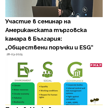
Участие в семинар на
Американската търговска
камара в България:
„Обществени поръчки и ESG“
28-03-2025