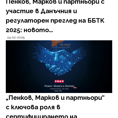
Пенков, Марков и партньори с
участие в Данъчния и
регулаторен преглед на ББТК
2025: новото...
24-02-2025
„Пенков, Марков и партньори“
с ключова роля в
сертифицирането на