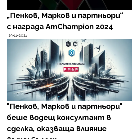
„Пенков, Марков и партньори“
с награда AmChampion 2024
29-11-2024
"Пенков, Марков и партньори"
беше водещ консултант в
сделка, оказваща влияние